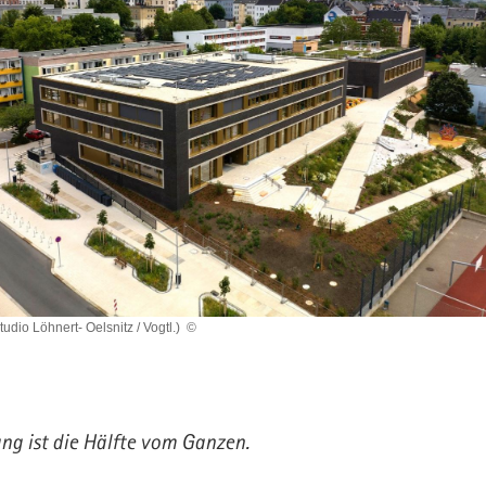
udio Löhnert- Oelsnitz / Vogtl.)
©
ng ist die Hälfte vom Ganzen.