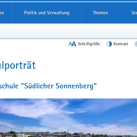
en
Politik und Verwaltung
Themen
Se
Schriftgröße
Kontrast
lporträt
t
schule "Südlicher Sonnenberg"