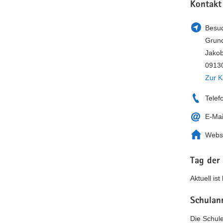
Kontakt
Besuc
Grund
Jakob
0913
Zur K
Telef
E-Mai
Webs
Tag der
Aktuell is
Schulan
Die Schule