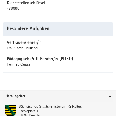
Dienststellenschlüssel
4230660
Besondere Aufgaben
Vertrauenslehrer/in
Frau Caren Hellriegel
Pädagogische/r IT Berater/in (PITKO)
Herr Tilo Quaas
Service
Herausgeber
Sächsisches Staatsministerium für Kultus
Carolaplatz 1
01097
Dresden