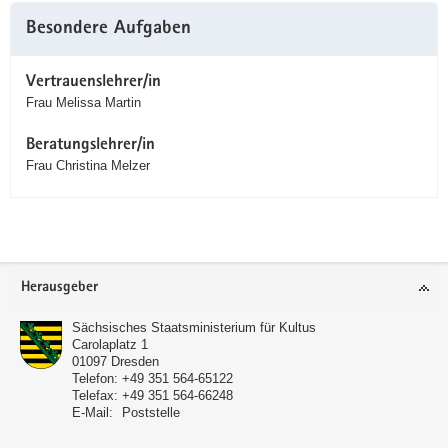
Besondere Aufgaben
Vertrauenslehrer/in
Frau Melissa Martin
Beratungslehrer/in
Frau Christina Melzer
Service
Herausgeber
Sächsisches Staatsministerium für Kultus
Carolaplatz 1
01097
Dresden
Telefon:
+49 351 564-65122
Telefax:
+49 351 564-66248
E-Mail:
Poststelle