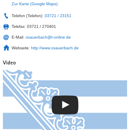
Zur Karte (Google Maps)
Telefon (Telefon):
03721 / 23151
Telefax:
03721 / 270401
E-Mail:
osauerbach@t-online.de
Webseite:
http://www.osauerbach.de
Video