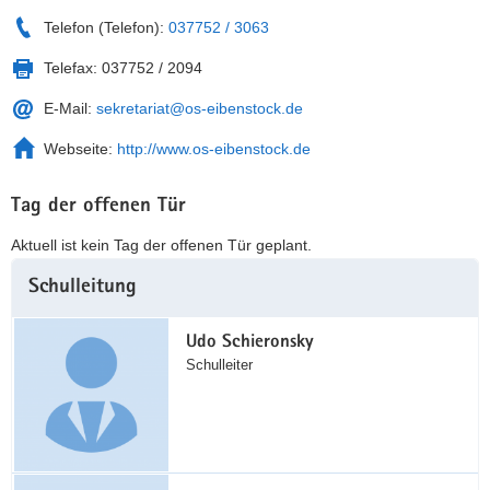
Telefon (Telefon):
037752 / 3063
Telefax:
037752 / 2094
E-Mail:
sekretariat@os-eibenstock.de
Webseite:
http://www.os-eibenstock.de
Tag der offenen Tür
Aktuell ist kein Tag der offenen Tür geplant.
Weitere
Schulleitung
Information
Udo Schieronsky
Schulleiter