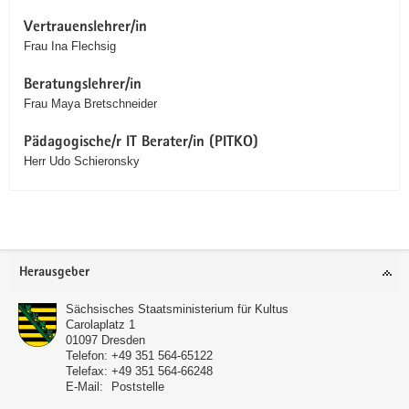
Vertrauenslehrer/in
Frau Ina Flechsig
Beratungslehrer/in
Frau Maya Bretschneider
Pädagogische/r IT Berater/in (PITKO)
Herr Udo Schieronsky
Service
Herausgeber
Sächsisches Staatsministerium für Kultus
Carolaplatz 1
01097
Dresden
Telefon:
+49 351 564-65122
Telefax:
+49 351 564-66248
E-Mail:
Poststelle