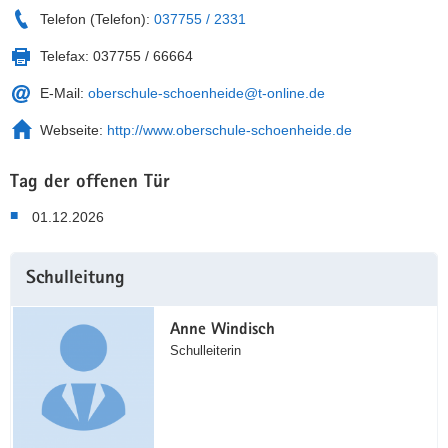
Telefon (Telefon):
037755 / 2331
Telefax:
037755 / 66664
E-Mail:
oberschule-schoenheide@t-online.de
Webseite:
http://www.oberschule-schoenheide.de
Tag der offenen Tür
01.12.2026
Weitere
Schulleitung
Information
Anne Windisch
Schulleiterin