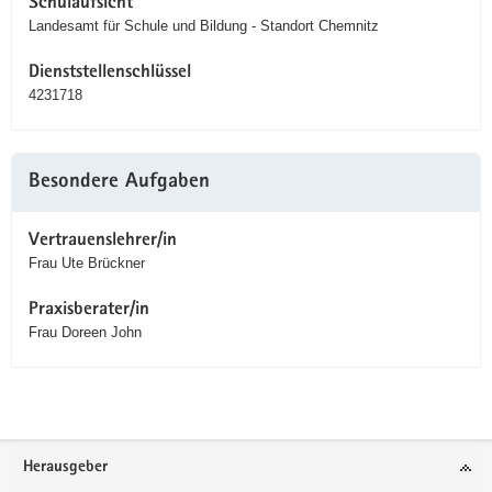
Schulaufsicht
Landesamt für Schule und Bildung - Standort Chemnitz
Dienststellenschlüssel
4231718
Besondere Aufgaben
Vertrauenslehrer/in
Frau Ute Brückner
Praxisberater/in
Frau Doreen John
Service
Herausgeber