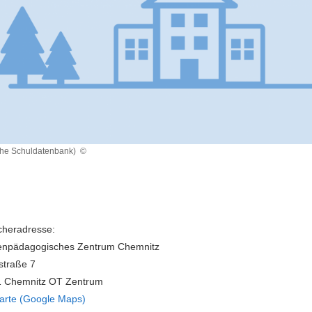
che Schuldatenbank)
©
heradresse:
enpädagogisches Zentrum Chemnitz
rstraße 7
1 Chemnitz OT Zentrum
arte (Google Maps)