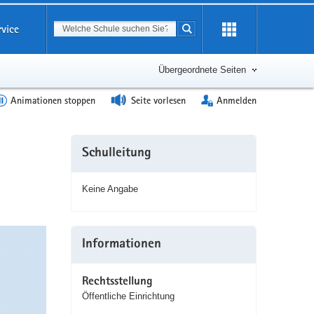
Suchbegriff
rvice
Suche starten
Erweiterung
öffnen
Übergeordnete Seiten
Animationen stoppen
Seite vorlesen
Anmelden
Weitere
Schulleitung
Information
Keine Angabe
Informationen
Rechtsstellung
Öffentliche Einrichtung