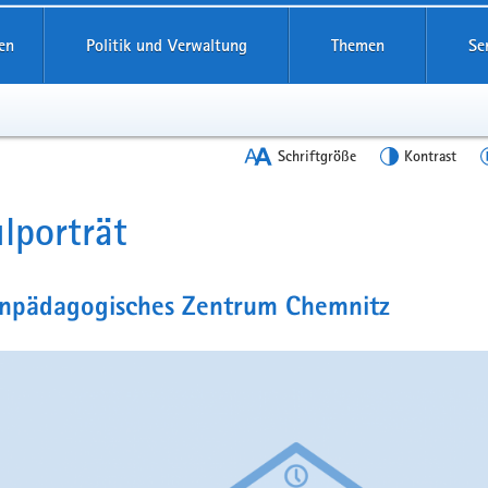
en
Politik und Verwaltung
Themen
Se
Schriftgröße
Kontrast
lporträt
t
npädagogisches Zentrum Chemnitz