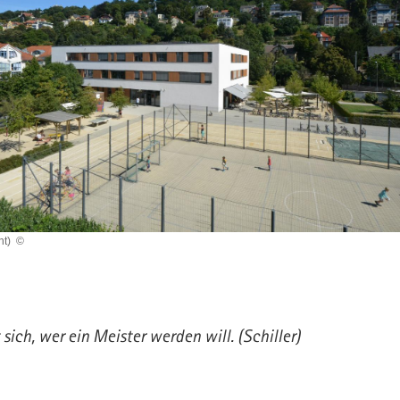
ht)
©
 sich, wer ein Meister werden will. (Schiller)