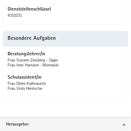
Dienststellenschlüssel
4310231
Besondere Aufgaben
Beratungslehrer/in
Frau Susann Zeisberg - Jäger
Frau Ines Hamann - Worowski
Schulassistent/in
Frau Dörte Kallinautzki
Frau Viola Hentsche
Service
Herausgeber