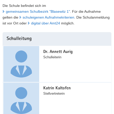
Die Schule befindet sich im
gemeinsamen Schulbezirk "Blasewitz 1"
. Für die Aufnahme
gelten die
schuleigenen Aufnahmekriterien
. Die Schulanmeldung
ist vor Ort oder
digital über Amt24
möglich.
Weitere
Schulleitung
Information
Dr. Annett Aurig
Schulleiterin
Katrin Kaltofen
Stellvertreterin