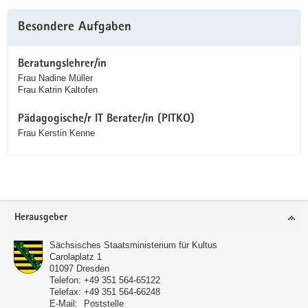
Besondere Aufgaben
Beratungslehrer/in
Frau Nadine Müller
Frau Katrin Kaltofen
Pädagogische/r IT Berater/in (PITKO)
Frau Kerstin Kenne
Service
Herausgeber
Sächsisches Staatsministerium für Kultus
Carolaplatz 1
01097
Dresden
Telefon:
+49 351 564-65122
Telefax:
+49 351 564-66248
E-Mail:
Poststelle