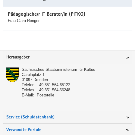
Pädagogische/r IT Berater/in (PITKO)
Frau Clara Renger
Service
Herausgeber
Sächsisches Staatsministerium für Kultus
Carolaplatz 1
01097
Dresden
Telefon:
+49 351 564-65122
Telefax:
+49 351 564-66248
E-Mail:
Poststelle
Service (Schuldatenbank)
Verwandte Portale