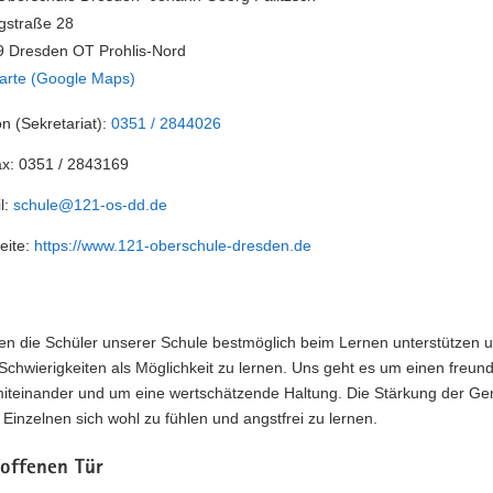
gstraße 28
 Dresden OT Prohlis-Nord
arte (Google Maps)
on (Sekretariat):
0351 / 2844026
ax:
0351 / 2843169
l:
schule@121-os-dd.de
eite:
https://www.121-oberschule-dresden.de
en die Schüler unserer Schule bestmöglich beim Lernen unterstützen 
Schwierigkeiten als Möglichkeit zu lernen. Uns geht es um einen freund
teinander und um eine wertschätzende Haltung. Die Stärkung der Ge
m Einzelnen sich wohl zu fühlen und angstfrei zu lernen.
 offenen Tür