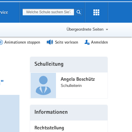
Suchbegriff
rvice
Suche starten
Erweiterung
öffnen
Übergeordnete Seiten
Animationen stoppen
Seite vorlesen
Anmelden
Weitere
Schulleitung
Information
Angela Boschütz
h"
Schulleiterin
Informationen
Rechtsstellung