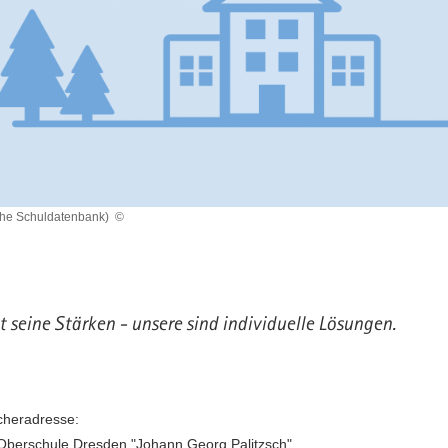
che Schuldatenbank)
©
t seine Stärken - unsere sind individuelle Lösungen.
heradresse:
Oberschule Dresden "Johann Georg Palitzsch"