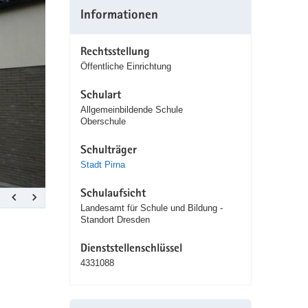
Projekt:
Informationen
Schulgarten
Rechtsstellung
Öffentliche Einrichtung
Schulart
Allgemeinbildende Schule
Oberschule
Schulträger
Stadt Pirna
Schulaufsicht
Landesamt für Schule und Bildung -
Standort Dresden
Dienststellenschlüssel
4331088