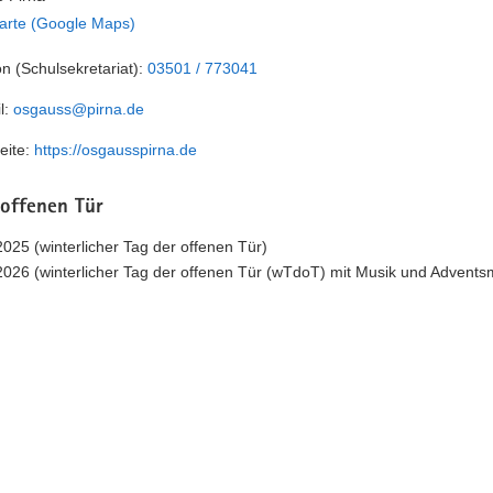
arte (Google Maps)
on (Schulsekretariat):
03501 / 773041
l:
osgauss@pirna.de
eite:
https://osgausspirna.de
 offenen Tür
2025 (winterlicher Tag der offenen Tür)
2026 (winterlicher Tag der offenen Tür (wTdoT) mit Musik und Advents