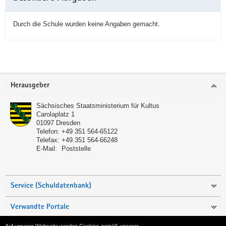
Durch die Schule wurden keine Angaben gemacht.
Service
Herausgeber
Sächsisches Staatsministerium für Kultus
Carolaplatz 1
01097
Dresden
Telefon:
+49 351 564-65122
Telefax:
+49 351 564-66248
E-Mail:
Poststelle
Service (Schuldatenbank)
Verwandte Portale