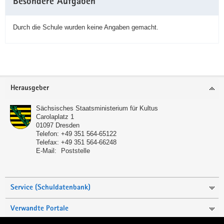
Besondere Aufgaben
Durch die Schule wurden keine Angaben gemacht.
Service
Herausgeber
Sächsisches Staatsministerium für Kultus
Carolaplatz 1
01097
Dresden
Telefon:
+49 351 564-65122
Telefax:
+49 351 564-66248
E-Mail:
Poststelle
Service (Schuldatenbank)
Verwandte Portale