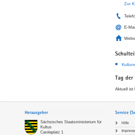
Zur K
Telef
E-Mai
Webs
Schultei
Kulturw
Tag der
Aktuell is
Service
Herausgeber
Service (
Sächsisches Staatsministerium für
Hilfe
Kultus
Impres
Carolaplatz 1