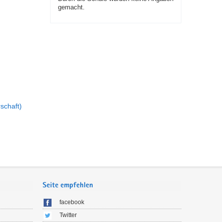
gemacht.
rschaft)
Seite empfehlen
facebook
Twitter