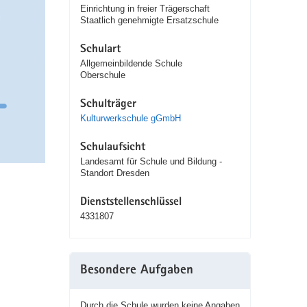
Einrichtung in freier Trägerschaft
Staatlich genehmigte Ersatzschule
Schulart
Allgemeinbildende Schule
Oberschule
Schulträger
Kulturwerkschule gGmbH
Schulaufsicht
Landesamt für Schule und Bildung -
Standort Dresden
Dienststellenschlüssel
4331807
Besondere Aufgaben
Durch die Schule wurden keine Angaben