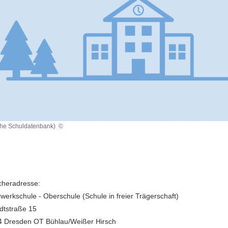
che Schuldatenbank)
©
heradresse:
rwerkschule - Oberschule (Schule in freier Trägerschaft)
dtstraße 15
 Dresden OT Bühlau/Weißer Hirsch