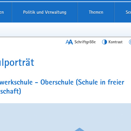
en
Politik und Verwaltung
Themen
Se
Schriftgröße
Kontrast
lporträt
t
werkschule - Oberschule (Schule in freier
schaft)