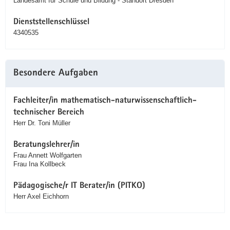
Landesamt für Schule und Bildung - Standort Dresden
Dienststellenschlüssel
4340535
Besondere Aufgaben
Fachleiter/in mathematisch-naturwissenschaftlich-
technischer Bereich
Herr Dr. Toni Müller
Beratungslehrer/in
Frau Annett Wolfgarten
Frau Ina Kollbeck
Pädagogische/r IT Berater/in (PITKO)
Herr Axel Eichhorn