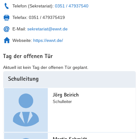
Telefon (Sekretariat):
0351 / 47937540
Telefax:
0351 / 479375419
E-Mail:
sekretariat@ewvt.de
Webseite:
https://ewvt.de/
Tag der offenen Tür
Aktuell ist kein Tag der offenen Tür geplant.
Weitere
Schulleitung
Information
Jörg Beirich
Schulleiter