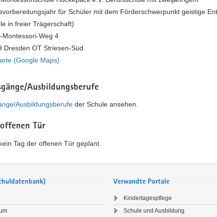
svorbereitungsjahr für Schüler mit dem Förderschwerpunkt geistige En
le in freier Trägerschaft)
-Montessori-Weg 4
 Dresden OT Striesen-Süd
arte (Google Maps)
sgänge/Ausbildungsberufe
änge/Ausbildungsberufe
der Schule ansehen.
 offenen Tür
t kein Tag der offenen Tür geplant.
Schuldatenbank)
Verwandte Portale
Kindertagespflege
sum
Schule und Ausbildung