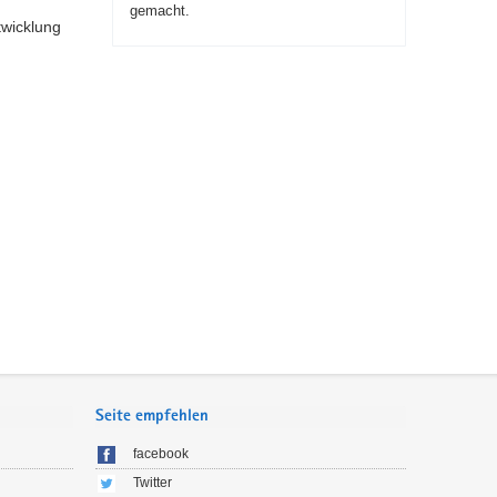
gemacht.
twicklung
Seite empfehlen
facebook
Twitter