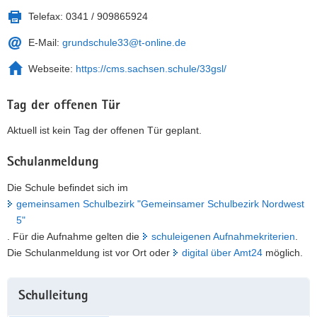
Telefax:
0341 / 909865924
E-Mail:
grundschule33@t-online.de
Webseite:
https://cms.sachsen.schule/33gsl/
Tag der offenen Tür
Aktuell ist kein Tag der offenen Tür geplant.
Schulanmeldung
Die Schule befindet sich im
gemeinsamen Schulbezirk "Gemeinsamer Schulbezirk Nordwest
5"
. Für die Aufnahme gelten die
schuleigenen Aufnahmekriterien
.
Die Schulanmeldung ist vor Ort oder
digital über Amt24
möglich.
Weitere
Schulleitung
Information