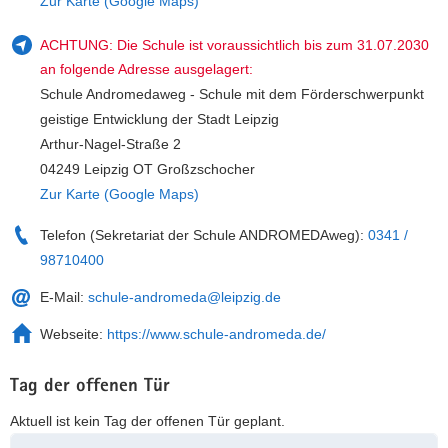
Zur Karte (Google Maps)
ACHTUNG: Die Schule ist voraussichtlich bis zum 31.07.2030
an folgende Adresse ausgelagert:
Schule Andromedaweg - Schule mit dem Förderschwerpunkt
geistige Entwicklung der Stadt Leipzig
Arthur-Nagel-Straße 2
04249 Leipzig OT Großzschocher
Zur Karte (Google Maps)
Telefon (Sekretariat der Schule ANDROMEDAweg):
0341 /
98710400
E-Mail:
schule-andromeda@leipzig.de
Webseite:
https://www.schule-andromeda.de/
Tag der offenen Tür
Aktuell ist kein Tag der offenen Tür geplant.
Weitere