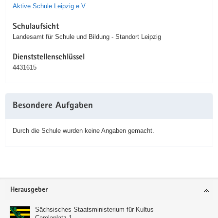
Aktive Schule Leipzig e.V.
Schulaufsicht
Landesamt für Schule und Bildung - Standort Leipzig
Dienststellenschlüssel
4431615
Besondere Aufgaben
Durch die Schule wurden keine Angaben gemacht.
Service
Herausgeber
Sächsisches Staatsministerium für Kultus
Carolaplatz 1