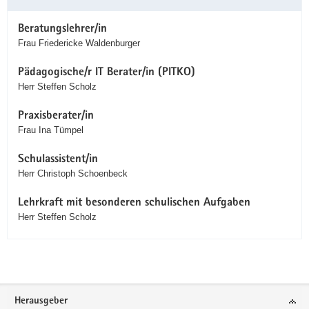
Beratungslehrer/in
Frau Friedericke Waldenburger
Pädagogische/r IT Berater/in (PITKO)
Herr Steffen Scholz
Praxisberater/in
Frau Ina Tümpel
Schulassistent/in
Herr Christoph Schoenbeck
Lehrkraft mit besonderen schulischen Aufgaben
Herr Steffen Scholz
Service
Herausgeber