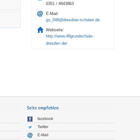
0351 / 4843863
E-Mail:
gs_048@dresdner-schulen.de
Webseite:
http://www.48grundschule-
dresden.de/
Seite empfehlen
facebook
Twitter
E-Mail