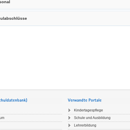
sonal
ulabschlüsse
Schuldatenbank)
Verwandte Portale
Kindertagespflege
sum
Schule und Ausbildung
Lehrerbildung