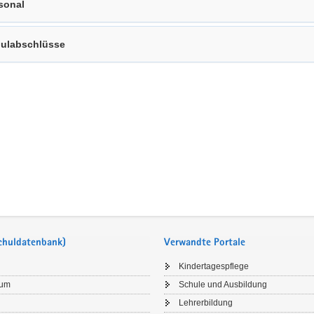
sonal
ulabschlüsse
Schuldatenbank)
Verwandte Portale
Kindertagespflege
sum
Schule und Ausbildung
Lehrerbildung