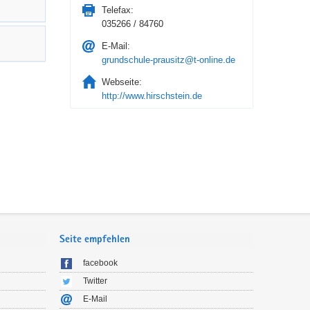
Telefax:
035266 / 84760
E-Mail:
grundschule-prausitz@t-online.de
Webseite:
http://www.hirschstein.de
Seite empfehlen
facebook
Twitter
E-Mail