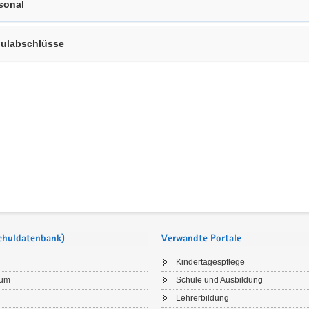
sonal
ulabschlüsse
Schuldatenbank)
Verwandte Portale
Kindertagespflege
sum
Schule und Ausbildung
Lehrerbildung