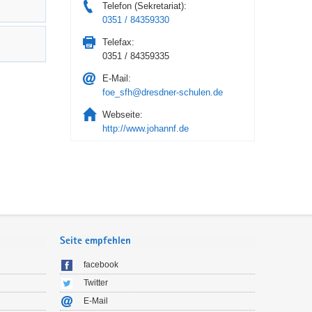
Telefon (Sekretariat):
0351 / 84359330
Telefax:
0351 / 84359335
E-Mail:
foe_sfh@dresdner-schulen.de
Webseite:
http://www.johannf.de
Seite empfehlen
facebook
Twitter
E-Mail