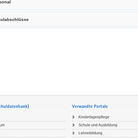
sonal
ulabschlüsse
Schuldatenbank)
Verwandte Portale
Kindertagespflege
sum
Schule und Ausbildung
Lehrerbildung