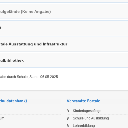
ulgelände (Keine Angabe)
t
itale Ausstattung und Infrastruktur
ulbibliothek
gabe durch Schule, Stand: 06.05.2025
Schuldatenbank)
Verwandte Portale
Kindertagespflege
sum
Schule und Ausbildung
Lehrerbildung