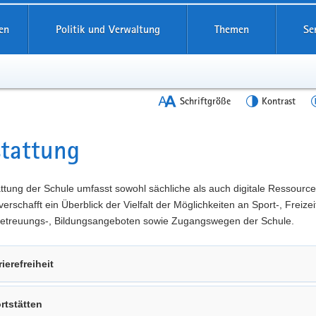
en
Politik und Verwaltung
Themen
Se
Schriftgröße
Kontrast
tattung
t
ttung der Schule umfasst sowohl sächliche als auch digitale Ressource
verschafft ein Überblick der Vielfalt der Möglichkeiten an Sport-, Freizeit
 Betreuungs-, Bildungsangeboten sowie Zugangswegen der Schule.
rierefreiheit
rtstätten