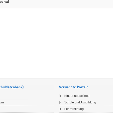
sonal
Schuldatenbank)
Verwandte Portale
Kindertagespflege
sum
Schule und Ausbildung
Lehrerbildung