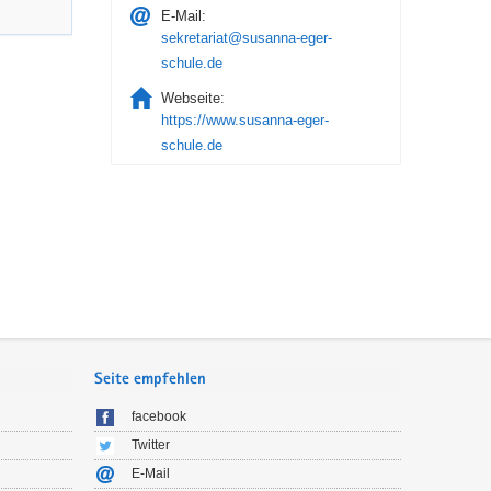
E-Mail:
sekretariat@susanna-eger-
schule.de
Webseite:
https://www.susanna-eger-
schule.de
Seite empfehlen
facebook
Twitter
E-Mail