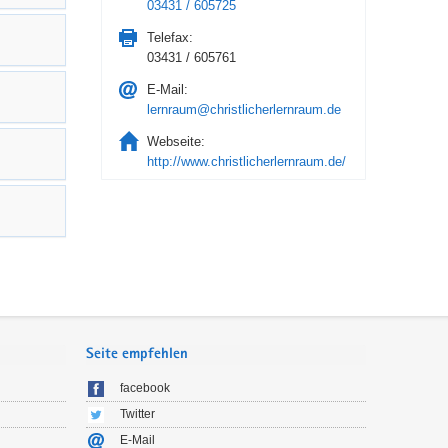
03431 / 605725
Telefax:
03431 / 605761
E-Mail:
lernraum@christlicherlernraum.de
Webseite:
http://www.christlicherlernraum.de/
Seite empfehlen
facebook
Twitter
E-Mail