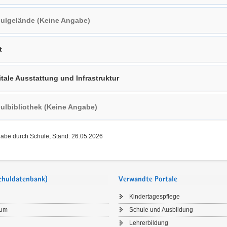
ulgelände (Keine Angabe)
t
itale Ausstattung und Infrastruktur
ulbibliothek (Keine Angabe)
gabe durch Schule, Stand: 26.05.2026
Schuldatenbank)
Verwandte Portale
Kindertagespflege
sum
Schule und Ausbildung
Lehrerbildung