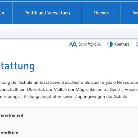
en
Politik und Verwaltung
Themen
Se
Schriftgröße
Kontrast
tattung
t
ttung der Schule umfasst sowohl sächliche als auch digitale Ressource
verschafft ein Überblick der Vielfalt der Möglichkeiten an Sport-, Freizeit
 Betreuungs-, Bildungsangeboten sowie Zugangswegen der Schule.
rierefreiheit
rtstätten