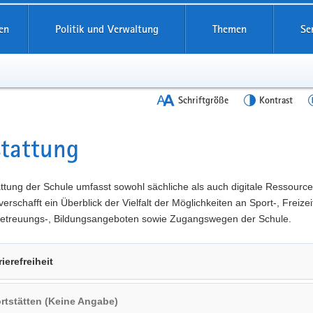
en
Politik und Verwaltung
Themen
Se
Schriftgröße
Kontrast
tattung
t
ttung der Schule umfasst sowohl sächliche als auch digitale Ressource
verschafft ein Überblick der Vielfalt der Möglichkeiten an Sport-, Freizeit
 Betreuungs-, Bildungsangeboten sowie Zugangswegen der Schule.
rierefreiheit
rtstätten (Keine Angabe)