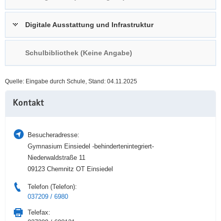
a
n
v
Digitale Ausstattung und Infrastruktur
i
g
Schulbibliothek (Keine Angabe)
a
t
i
Quelle: Eingabe durch Schule, Stand: 04.11.2025
o
Weitere
n
Kontakt
Information
Besucheradresse:
Gymnasium Einsiedel -behindertenintegriert-
Niederwaldstraße 11
09123 Chemnitz OT Einsiedel
Telefon (Telefon):
037209 / 6980
Telefax: