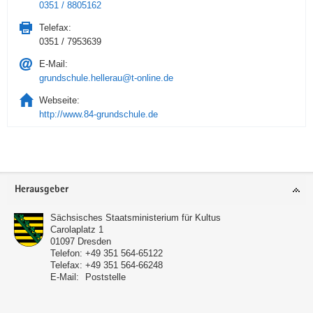
0351 / 8805162
Telefax:
0351 / 7953639
E-Mail:
grundschule.hellerau@t-online.de
Webseite:
http://www.84-grundschule.de
Service
Herausgeber
Sächsisches Staatsministerium für Kultus
Carolaplatz 1
01097
Dresden
Telefon:
+49 351 564-65122
Telefax:
+49 351 564-66248
E-Mail:
Poststelle