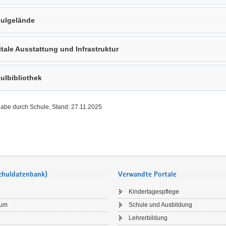
ulgelände
itale Ausstattung und Infrastruktur
ulbibliothek
gabe durch Schule, Stand: 27.11.2025
Schuldatenbank)
Verwandte Portale
Kindertagespflege
sum
Schule und Ausbildung
Lehrerbildung