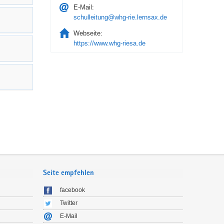
E-Mail:
schulleitung@whg-rie.lernsax.de
Webseite:
https://www.whg-riesa.de
Seite empfehlen
facebook
Twitter
E-Mail