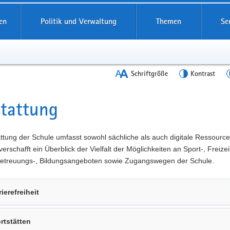
en
Politik und Verwaltung
Themen
Se
Schriftgröße
Kontrast
tattung
t
ttung der Schule umfasst sowohl sächliche als auch digitale Ressource
verschafft ein Überblick der Vielfalt der Möglichkeiten an Sport-, Freizeit
 Betreuungs-, Bildungsangeboten sowie Zugangswegen der Schule.
rierefreiheit
rtstätten