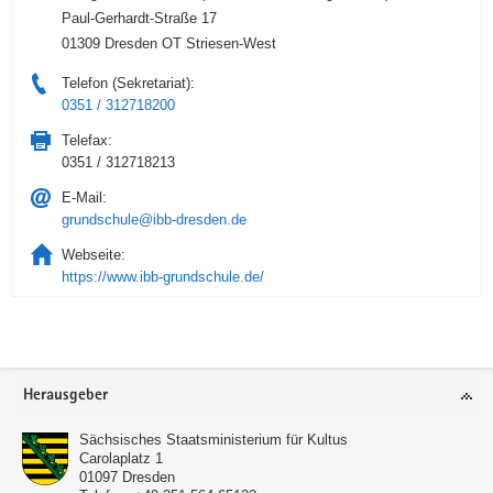
Paul-Gerhardt-Straße 17
01309 Dresden OT Striesen-West
Telefon (Sekretariat):
0351 / 312718200
Telefax:
0351 / 312718213
E-Mail:
grundschule@ibb-dresden.de
Webseite:
https://www.ibb-grundschule.de/
Service
Herausgeber
Sächsisches Staatsministerium für Kultus
Carolaplatz 1
01097
Dresden