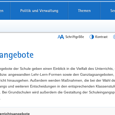
en
Politik und Verwaltung
Themen
Se
Schriftgröße
Kontrast
angebote
t
gebote der Schule geben einen Einblick in die Vielfalt des Unterrichts,
 bzw. angewandten Lehr-Lern-Formen sowie den Ganztagsangeboten, 
richt hinausgehen. Außerdem werden Maßnahmen, die bei der Wahl d
angs und weiteren Entscheidungen in den entsprechenden Klassenstuf
t. Bei Grundschulen wird außerdem die Gestaltung der Schuleingangs
.
errichtsangebote