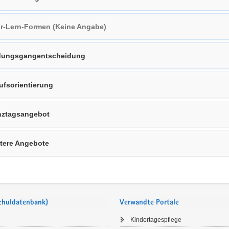
r-Lern-Formen (Keine Angabe)
dungsgangentscheidung
ufsorientierung
ztagsangebot
tere Angebote
Schuldatenbank)
Verwandte Portale
Kindertagespflege