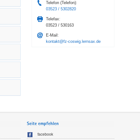
Telefon (Telefon):
03523 / 5302820
Telefax:
03523 / 530163
E-Mail:
kontakt@fz-coswig.lernsax.de
Seite empfehlen
facebook