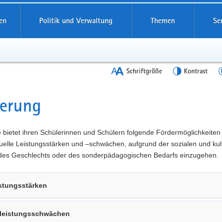
en
Politik und Verwaltung
Themen
Se
Schriftgröße
Kontrast
derung
t
 bietet ihren Schülerinnen und Schülern folgende Fördermöglichkeiten
duelle Leistungsstärken und –schwächen, aufgrund der sozialen und kul
 des Geschlechts oder des sonderpädagogischen Bedarfs einzugehen.
stungsstärken
lleistungsschwächen