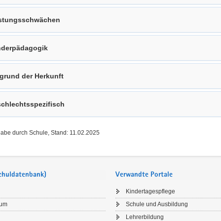
stungsschwächen
derpädagogik
grund der Herkunft
chlechtsspezifisch
gabe durch Schule, Stand: 11.02.2025
Schuldatenbank)
Verwandte Portale
Kindertagespflege
sum
Schule und Ausbildung
Lehrerbildung