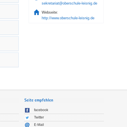
sekretariat@oberschule-leisnig.de
Webseite:
http://www.oberschule-leisnig.de
Seite empfehlen
facebook
Twitter
E-Mail