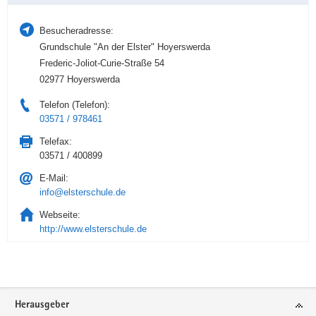
Besucheradresse:
Grundschule "An der Elster" Hoyerswerda
Frederic-Joliot-Curie-Straße 54
02977 Hoyerswerda
Telefon (Telefon):
03571 / 978461
Telefax:
03571 / 400899
E-Mail:
info@elsterschule.de
Webseite:
http://www.elsterschule.de
Service
Herausgeber