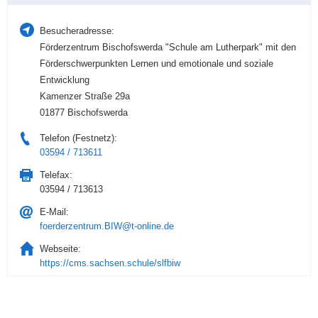
Besucheradresse:
Förderzentrum Bischofswerda "Schule am Lutherpark" mit den
Förderschwerpunkten Lernen und emotionale und soziale
Entwicklung
Kamenzer Straße 29a
01877 Bischofswerda
Telefon (Festnetz):
03594 / 713611
Telefax:
03594 / 713613
E-Mail:
foerderzentrum.BIW@t-online.de
Webseite:
https://cms.sachsen.schule/slfbiw