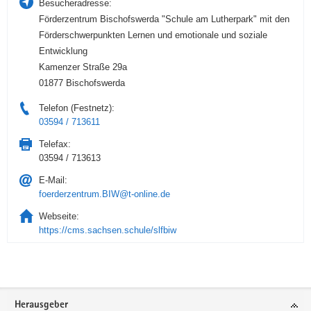
Besucheradresse:
Förderzentrum Bischofswerda "Schule am Lutherpark" mit den
Förderschwerpunkten Lernen und emotionale und soziale
Entwicklung
Kamenzer Straße 29a
01877 Bischofswerda
Telefon (Festnetz):
03594 / 713611
Telefax:
03594 / 713613
E-Mail:
foerderzentrum.BIW@t-online.de
Webseite:
https://cms.sachsen.schule/slfbiw
Service
Herausgeber