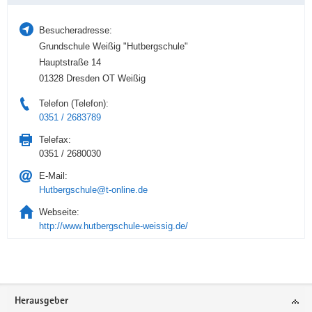
Besucheradresse:
Grundschule Weißig "Hutbergschule"
Hauptstraße 14
01328 Dresden OT Weißig
Telefon (Telefon):
0351 / 2683789
Telefax:
0351 / 2680030
E-Mail:
Hutbergschule@t-online.de
Webseite:
http://www.hutbergschule-weissig.de/
Service
Herausgeber