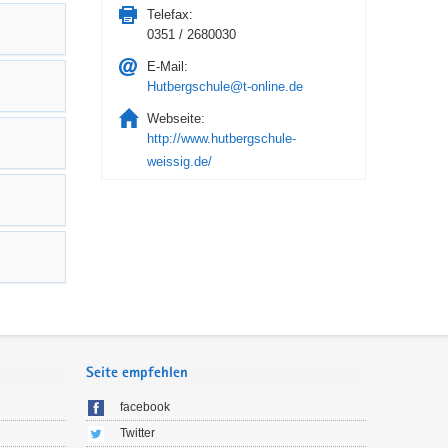
Telefax:
0351 / 2680030
E-Mail:
Hutbergschule@t-online.de
Webseite:
http://www.hutbergschule-
weissig.de/
Seite empfehlen
facebook
Twitter