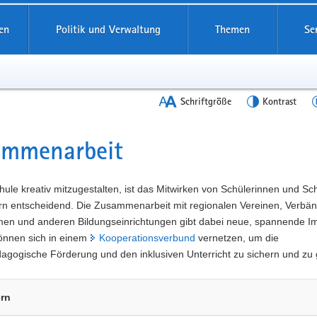
en
Politik und Verwaltung
Themen
Se
Schriftgröße
Kontrast
ammenarbeit
t
ule kreativ mitzugestalten, ist das Mitwirken von Schülerinnen und Sc
ern entscheidend. Die Zusammenarbeit mit regionalen Vereinen, Verbä
en und anderen Bildungseinrichtungen gibt dabei neue, spannende Im
önnen sich in einem
Kooperationsverbund
vernetzen, um die
gogische Förderung und den inklusiven Unterricht zu sichern und zu 
ern