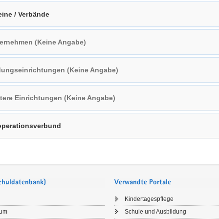
eine / Verbände
ernehmen (Keine Angabe)
dungseinrichtungen (Keine Angabe)
tere Einrichtungen (Keine Angabe)
perationsverbund
Schuldatenbank)
Verwandte Portale
Kindertagespflege
sum
Schule und Ausbildung