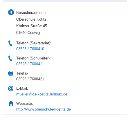
Besucheradresse:
Oberschule Kötitz
Kötitzer Straße 45
01640 Coswig
Telefon (Sekretariat):
03523 / 7600410
Telefon (Schulleiter):
03523 / 7600411
Telefax:
03523 / 7600421
E-Mail:
mueller@os-koetitz.lernsax.de
Webseite:
http://www.oberschule-koetitz.de