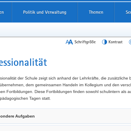
en
Politik und Verwaltung
Themen
Se
Schriftgröße
Kontrast
essionalität
t
sionalität der Schule zeigt sich anhand der Lehrkräfte, die zusätzliche
übernehmen, dem gemeinsamen Handeln im Kollegium und den versc
n Fortbildungen. Diese Fortbildungen finden sowohl schulintern als a
pädagogischen Tagen statt.
ondere Aufgaben