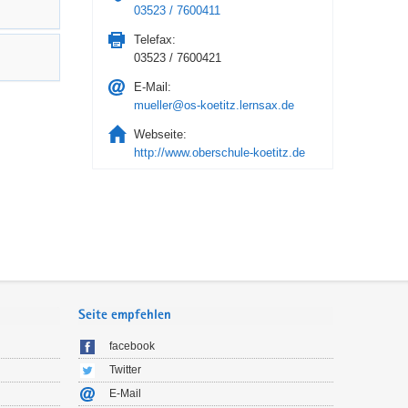
03523 / 7600411
Telefax:
03523 / 7600421
E-Mail:
mueller@os-koetitz.lernsax.de
Webseite:
http://www.oberschule-koetitz.de
Seite empfehlen
facebook
Twitter
E-Mail