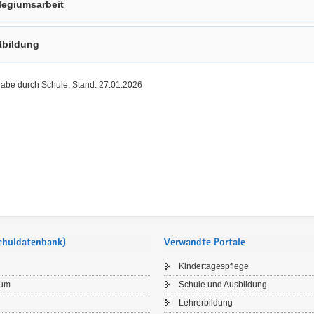
legiumsarbeit
tbildung
gabe durch Schule, Stand: 27.01.2026
Schuldatenbank)
Verwandte Portale
Kindertagespflege
sum
Schule und Ausbildung
Lehrerbildung