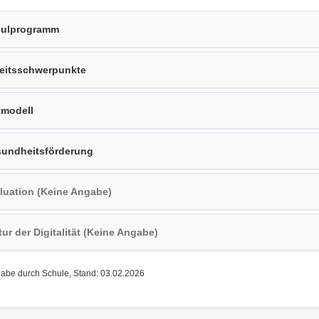
ulprogramm
eitsschwerpunkte
tmodell
undheitsförderung
luation (Keine Angabe)
tur der Digitalität (Keine Angabe)
gabe durch Schule, Stand: 03.02.2026