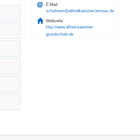
E-Mail:
schulteam@alfredkaestner.lernsax.de
Webseite:
http://www.alfred-kaestner-
grundschule.de