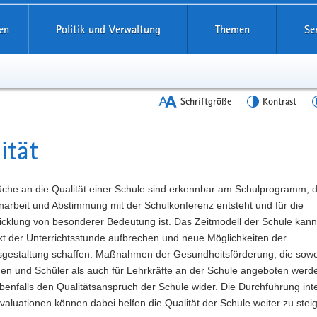
en
Politik und Verwaltung
Themen
Se
Schriftgröße
Kontrast
ität
t
üche an die Qualität einer Schule sind erkennbar am Schulprogramm, d
rbeit und Abstimmung mit der Schulkonferenz entsteht und für die
icklung von besonderer Bedeutung ist. Das Zeitmodell der Schule kann
kt der Unterrichtsstunde aufbrechen und neue Möglichkeiten der
tsgestaltung schaffen. Maßnahmen der Gesundheitsförderung, die sowo
nen und Schüler als auch für Lehrkräfte an der Schule angeboten werd
benfalls den Qualitätsanspruch der Schule wider. Die Durchführung int
valuationen können dabei helfen die Qualität der Schule weiter zu stei