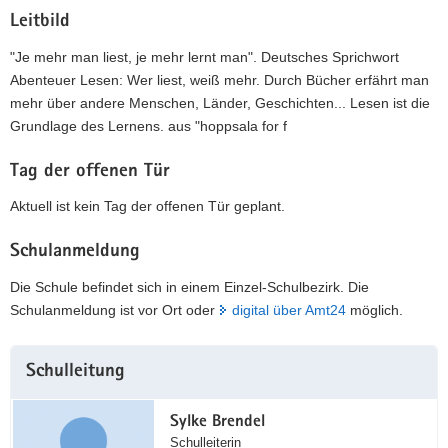
Leitbild
"Je mehr man liest, je mehr lernt man". Deutsches Sprichwort
Abenteuer Lesen: Wer liest, weiß mehr. Durch Bücher erfährt man
mehr über andere Menschen, Länder, Geschichten... Lesen ist die
Grundlage des Lernens. aus "hoppsala for f
Tag der offenen Tür
Aktuell ist kein Tag der offenen Tür geplant.
Schulanmeldung
Die Schule befindet sich in einem Einzel-Schulbezirk. Die
Schulanmeldung ist vor Ort oder
digital über Amt24
möglich.
Weitere
Schulleitung
Information
Sylke Brendel
Schulleiterin