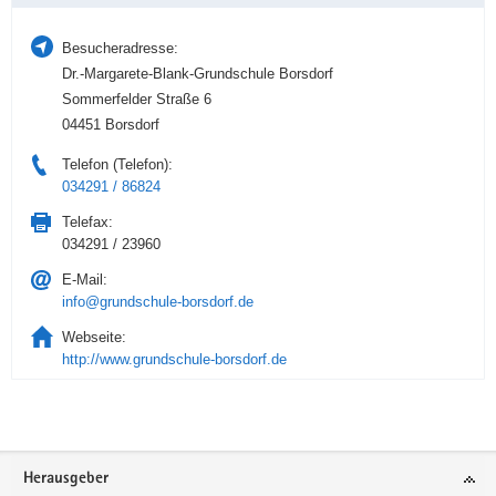
Besucheradresse:
Dr.-Margarete-Blank-Grundschule Borsdorf
Sommerfelder Straße 6
04451 Borsdorf
Telefon (Telefon):
034291 / 86824
Telefax:
034291 / 23960
E-Mail:
info@grundschule-borsdorf.de
Webseite:
http://www.grundschule-borsdorf.de
Service
Herausgeber