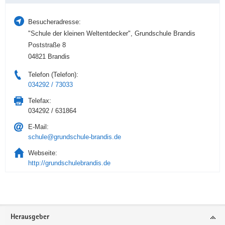
Besucheradresse:
"Schule der kleinen Weltentdecker", Grundschule Brandis
Poststraße 8
04821 Brandis
Telefon (Telefon):
034292 / 73033
Telefax:
034292 / 631864
E-Mail:
schule@grundschule-brandis.de
Webseite:
http://grundschulebrandis.de
Service
Herausgeber