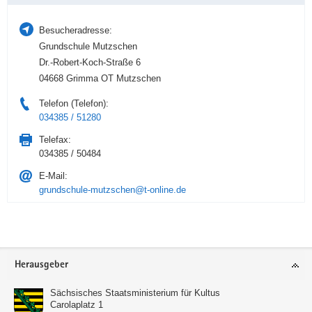
Besucheradresse:
Grundschule Mutzschen
Dr.-Robert-Koch-Straße 6
04668 Grimma OT Mutzschen
Telefon (Telefon):
034385 / 51280
Telefax:
034385 / 50484
E-Mail:
grundschule-mutzschen@t-online.de
Service
Herausgeber
Sächsisches Staatsministerium für Kultus
Carolaplatz 1