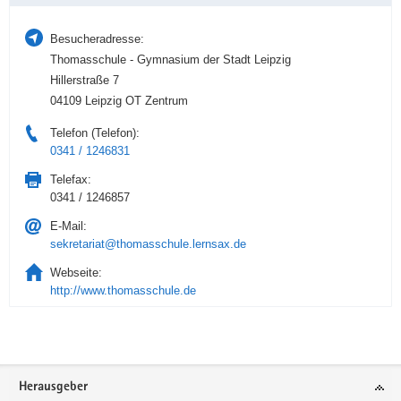
Besucheradresse:
Thomasschule - Gymnasium der Stadt Leipzig
Hillerstraße 7
04109 Leipzig OT Zentrum
Telefon (Telefon):
0341 / 1246831
Telefax:
0341 / 1246857
E-Mail:
sekretariat@thomasschule.lernsax.de
Webseite:
http://www.thomasschule.de
Service
Herausgeber