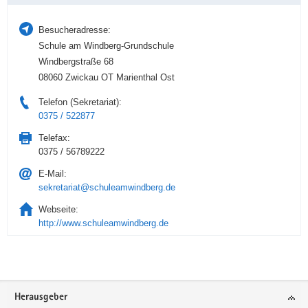
Besucheradresse:
Schule am Windberg-Grundschule
Windbergstraße 68
08060 Zwickau OT Marienthal Ost
Telefon (Sekretariat):
0375 / 522877
Telefax:
0375 / 56789222
E-Mail:
sekretariat@schuleamwindberg.de
Webseite:
http://www.schuleamwindberg.de
Service
Herausgeber