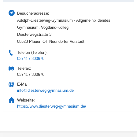
Besucheradresse:
Adolph-Diesterweg-Gymnasium - Allgemeinbildendes
Gymnasium, Vogtland-Kolleg
Diesterwegstraße 3
08523 Plauen OT Neundorfer Vorstadt
Telefon (Telefon):
03741 / 300670
Telefax:
03741 / 300676
E-Mail:
info@diesterweg-gymnasium.de
Webseite:
https://www.diesterweg-gymnasium.de/
Service